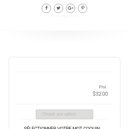
Prix :
$
32.00
SÉLECTIONNER VOTRE MOT COQUIN