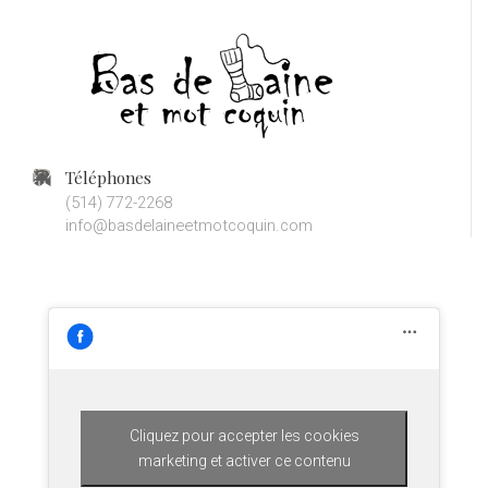
Téléphones
(514) 772-2268
info@basdelaineetmotcoquin.com
Cliquez pour accepter les cookies
marketing et activer ce contenu