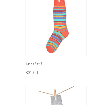
Le créatif
$
32.00