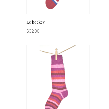
Le hockey
$
32.00