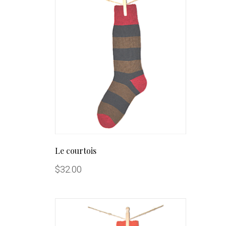
Le courtois
$
32.00