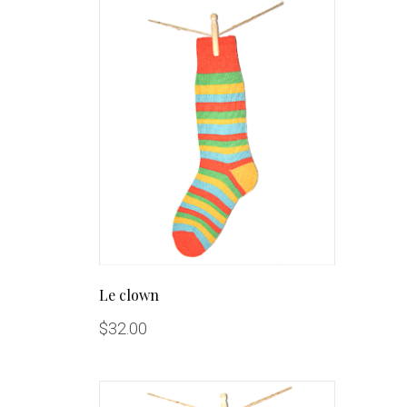
Le clown
$
32.00