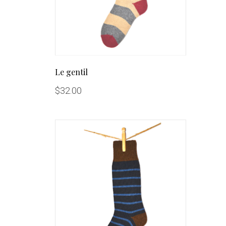
Le gentil
$
32.00