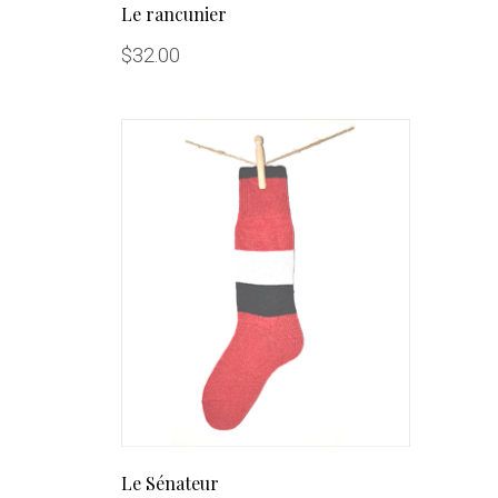
Le rancunier
$
32.00
Le Sénateur