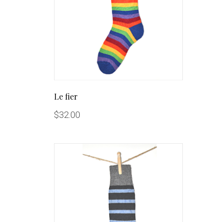
Le fier
$
32.00