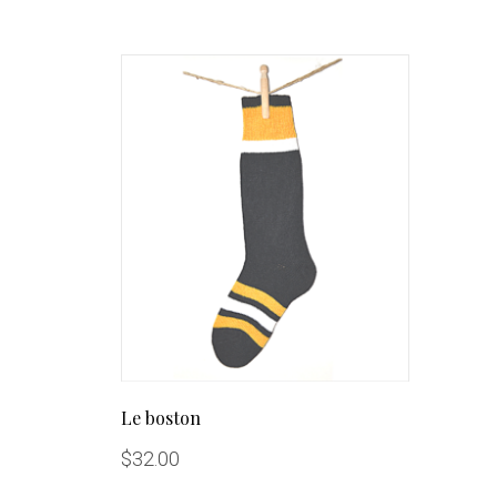
Le boston
$
32.00