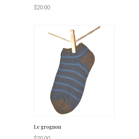
$
20.00
Le grognon
$
20.00