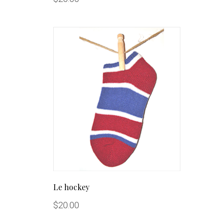
Le hockey
$
20.00