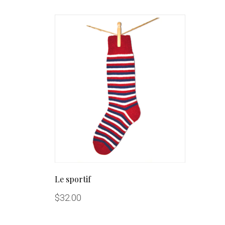
Le sportif
$
32.00