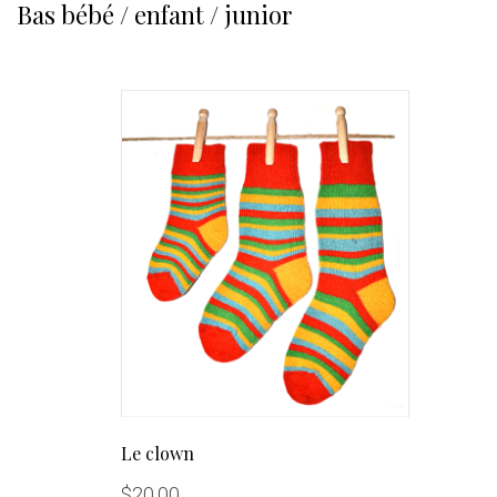
Bas bébé / enfant / junior
Le clown
$
20.00