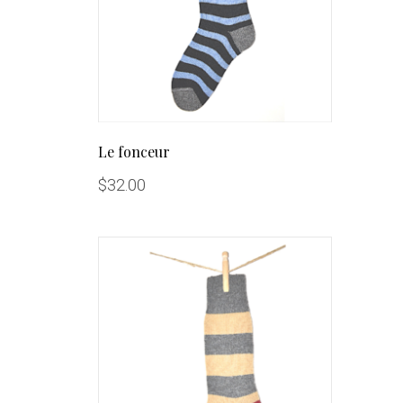
Le fonceur
$
32.00