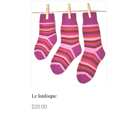
Le loufoque
$
20.00
<br>
<br>