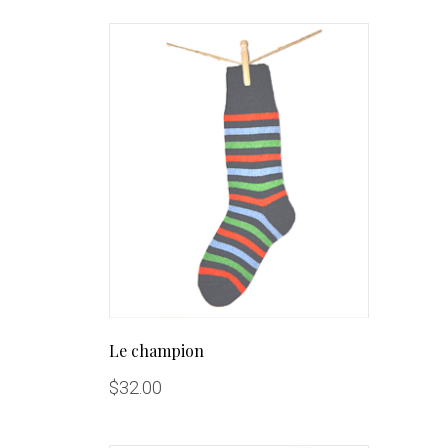
Le champion
$
32.00