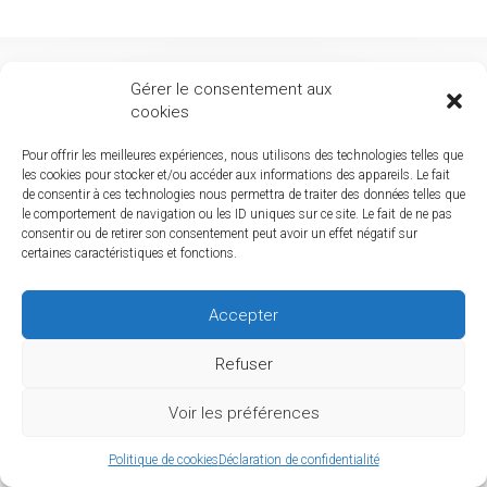
Gérer le consentement aux
cookies
Pour offrir les meilleures expériences, nous utilisons des technologies telles que
les cookies pour stocker et/ou accéder aux informations des appareils. Le fait
de consentir à ces technologies nous permettra de traiter des données telles que
le comportement de navigation ou les ID uniques sur ce site. Le fait de ne pas
consentir ou de retirer son consentement peut avoir un effet négatif sur
certaines caractéristiques et fonctions.
Téléphones
(514) 772-2268
Accepter
info@basdelaineetmotcoquin.com
Refuser
Voir les préférences
Politique de cookies
Déclaration de confidentialité