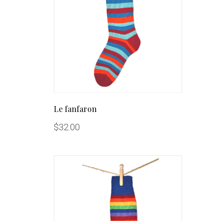
Le fanfaron
$
32.00