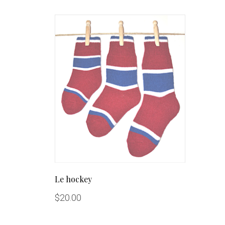
Le hockey
$
20.00