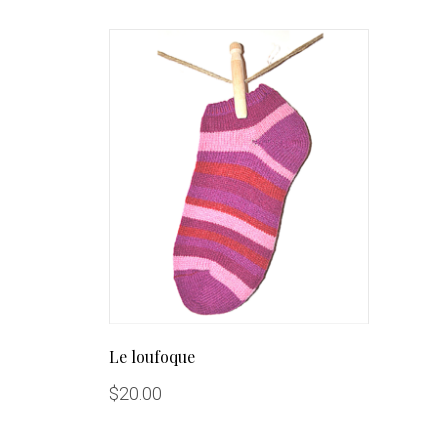
Le loufoque
$
20.00